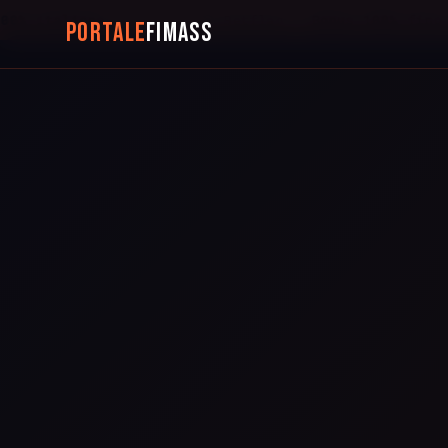
🎯 Betflag —
Bonus 100% fino a €1.000
Portale
Fimass