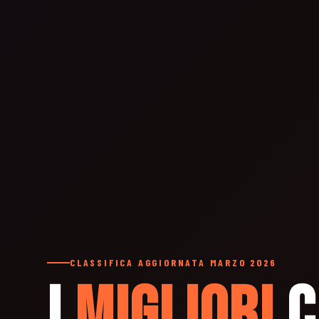
CLASSIFICA AGGIORNATA MARZO 2026
I
Migliori
C