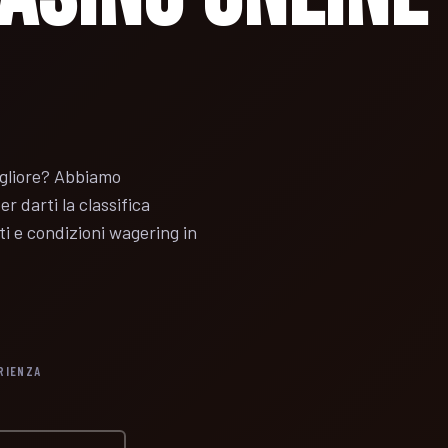
migliore? Abbiamo
r darti la classifica
ti e condizioni wagering in
RIENZA