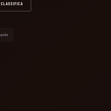
 CLASSIFICA
 guida