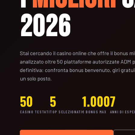
2026
Stai cercando il casino online che offre il bonus 
analizzato oltre 50 piattaforme autorizzate ADM pe
definitiva: confronta bonus benvenuto, giri gratui
un solo posto.
50
5
1.000
7
CASINO TESTATI
TOP SELEZIONATI
€ BONUS MAX
ANNI DI ESPE