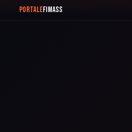
🎯 Betflag —
Bonus 100% fino a €1.000
Portale
Fimass