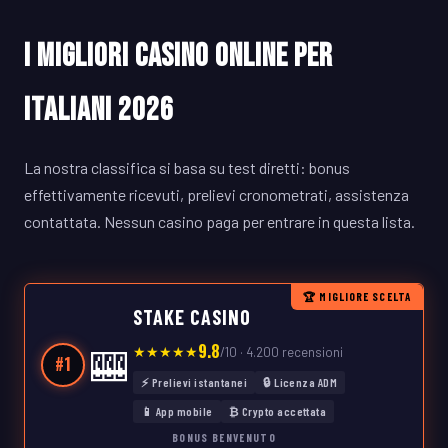
I Migliori Casino Online per
Italiani 2026
La nostra classifica si basa su test diretti: bonus
effettivamente ricevuti, prelievi cronometrati, assistenza
contattata. Nessun casino paga per entrare in questa lista.
STAKE CASINO
9.8
🎰
★★★★★
/10 · 4.200 recensioni
#1
⚡ Prelievi istantanei
🔒 Licenza ADM
📱 App mobile
₿ Crypto accettata
BONUS BENVENUTO