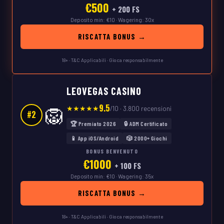
€500
+ 200 FS
Deposito min: €10 · Wagering: 30x
RISCATTA BONUS →
18+ · T&C Applicabili · Gioca responsabilmente
LEOVEGAS CASINO
9.5
🦁
★★★★★
/10 · 3.800 recensioni
#2
🏆 Premiato 2026
🔒 ADM Certificato
📱 App iOS/Android
🎲 2000+ Giochi
BONUS BENVENUTO
€1000
+ 100 FS
Deposito min: €10 · Wagering: 35x
RISCATTA BONUS →
18+ · T&C Applicabili · Gioca responsabilmente