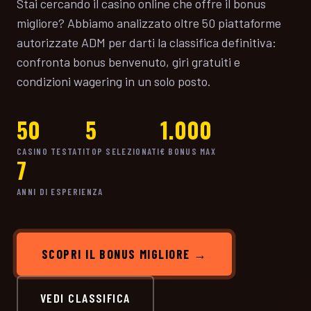
Stai cercando il casino online che offre il bonus
migliore? Abbiamo analizzato oltre 50 piattaforme
autorizzate ADM per darti la classifica definitiva:
confronta bonus benvenuto, giri gratuiti e
condizioni wagering in un solo posto.
50
5
1.000
CASINO TESTATI
TOP SELEZIONATI
€ BONUS MAX
7
ANNI DI ESPERIENZA
SCOPRI IL BONUS MIGLIORE →
VEDI CLASSIFICA