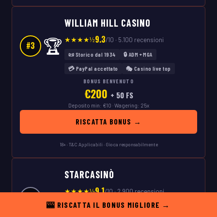
WILLIAM HILL CASINO
9.3
🏆
★★★★½
/10 · 5.100 recensioni
#3
📜 Storico dal 1934
🔒 ADM + MGA
💳 PayPal accettato
🎭 Casino live top
BONUS BENVENUTO
€200
+ 50 FS
Deposito min: €10 · Wagering: 25x
RISCATTA BONUS →
18+ · T&C Applicabili · Gioca responsabilmente
STARCASINÒ
9.1
⭐
★★★★½
/10 · 2.900 recensioni
#4
🎰 RISCATTA IL BONUS MIGLIORE →
🇮🇹 100% Italiano
🔒 Solo ADM