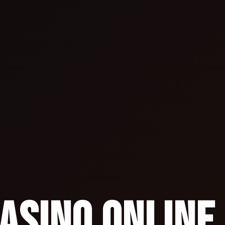
asino Online 