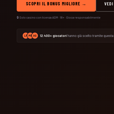
SCOPRI IL BONUS MIGLIORE →
VEDI
🔒 Solo casino con licenza ADM · 18+ · Gioca responsabilmente
12.400+ giocatori
hanno già scelto tramite questa
LF
MR
AG