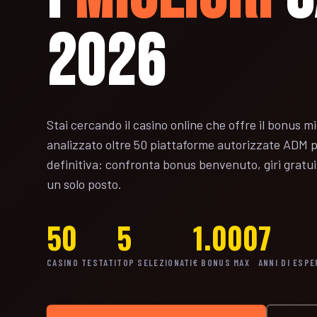
2026
Stai cercando il casino online che offre il bonus 
analizzato oltre 50 piattaforme autorizzate ADM pe
definitiva: confronta bonus benvenuto, giri gratui
un solo posto.
50
5
1.000
7
CASINO TESTATI
TOP SELEZIONATI
€ BONUS MAX
ANNI DI ESPE