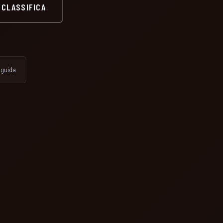
 CLASSIFICA
 guida