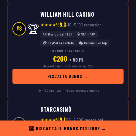
WILLIAM HILL CASINO
9.3
🏆
★★★★½
/10 · 5.100 recensioni
#3
📜 Storico dal 1934
🔒 ADM + MGA
💳 PayPal accettato
🎭 Casino live top
BONUS BENVENUTO
€200
+ 50 FS
Deposito min: €10 · Wagering: 25x
RISCATTA BONUS →
18+ · T&C Applicabili · Gioca responsabilmente
STARCASINÒ
9.1
⭐
★★★★½
/10 · 2.900 recensioni
#4
🎰 RISCATTA IL BONUS MIGLIORE →
🇮🇹 100% Italiano
🔒 Solo ADM