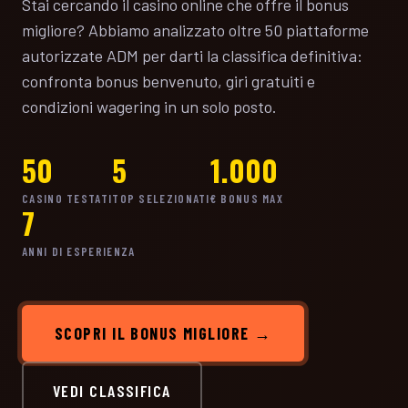
Stai cercando il casino online che offre il bonus
migliore? Abbiamo analizzato oltre 50 piattaforme
autorizzate ADM per darti la classifica definitiva:
confronta bonus benvenuto, giri gratuiti e
condizioni wagering in un solo posto.
50
5
1.000
CASINO TESTATI
TOP SELEZIONATI
€ BONUS MAX
7
ANNI DI ESPERIENZA
SCOPRI IL BONUS MIGLIORE →
VEDI CLASSIFICA