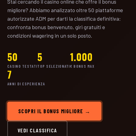
Stai cercando il casino online che offre il bonus
migliore? Abbiamo analizzato oltre 50 piattaforme
autorizzate ADM per darti la classifica definitiva:
confronta bonus benvenuto, giri gratuiti e
condizioni wagering in un solo posto.
50
5
1.000
CASINO TESTATI
TOP SELEZIONATI
€ BONUS MAX
7
ANNI DI ESPERIENZA
SCOPRI IL BONUS MIGLIORE →
VEDI CLASSIFICA