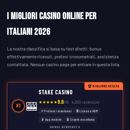
I Migliori Casino Online per
Italiani 2026
La nostra classifica si basa su test diretti: bonus
effettivamente ricevuti, prelievi cronometrati, assistenza
contattata. Nessun casino paga per entrare in questa lista.
STAKE CASINO
9.8
🎰
★★★★★
/10 · 4.200 recensioni
#1
⚡ Prelievi istantanei
🔒 Licenza ADM
📱 App mobile
₿ Crypto accettata
BONUS BENVENUTO