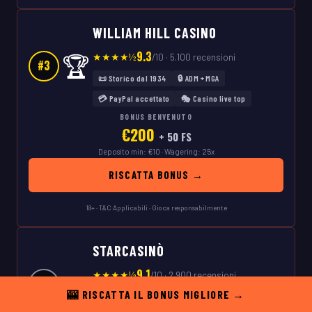
WILLIAM HILL CASINO
9.3
🏆
★★★★½
/10 · 5.100 recensioni
#3
📜 Storico dal 1934
🔒 ADM + MGA
💳 PayPal accettato
🎭 Casino live top
BONUS BENVENUTO
€200
+ 50 FS
Deposito min: €10 · Wagering: 25x
RISCATTA BONUS →
18+ · T&C Applicabili · Gioca responsabilmente
STARCASINÒ
9.1
⭐
★★★★½
/10 · 2.900 recensioni
#4
🎰 RISCATTA IL BONUS MIGLIORE →
🇮🇹 100% Italiano
🔒 Solo ADM