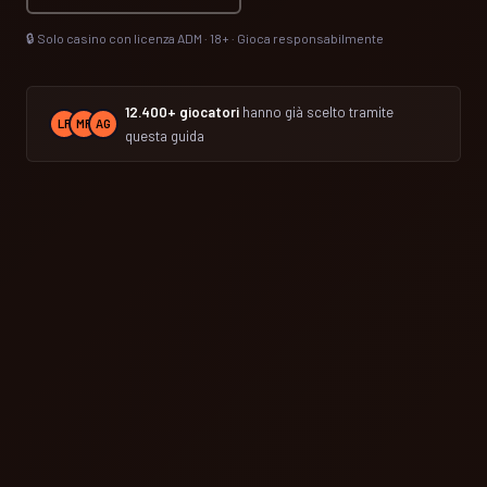
🔒 Solo casino con licenza ADM · 18+ · Gioca responsabilmente
12.400+ giocatori
hanno già scelto tramite
LF
MR
AG
questa guida