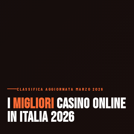
CLASSIFICA AGGIORNATA MARZO 2026
I
Migliori
Casino Online
in Italia 2026