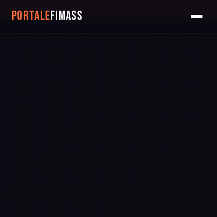
nus 100% fino a €1.000
🔒 Tutti autorizza
Portale
Fimass