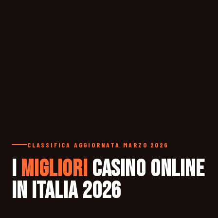
CLASSIFICA AGGIORNATA MARZO 2026
I
Migliori
Casino Online
in Italia 2026