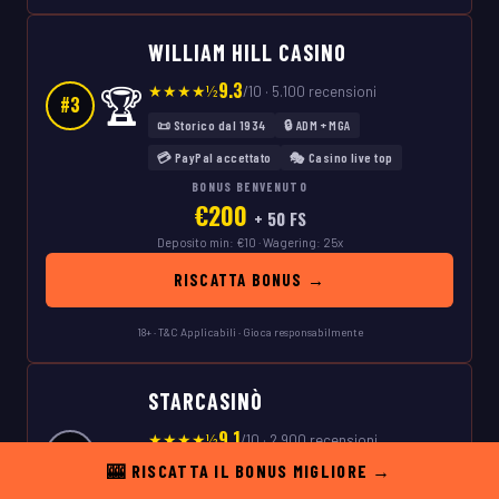
WILLIAM HILL CASINO
9.3
🏆
★★★★½
/10 · 5.100 recensioni
#3
📜 Storico dal 1934
🔒 ADM + MGA
💳 PayPal accettato
🎭 Casino live top
BONUS BENVENUTO
€200
+ 50 FS
Deposito min: €10 · Wagering: 25x
RISCATTA BONUS →
18+ · T&C Applicabili · Gioca responsabilmente
STARCASINÒ
9.1
⭐
★★★★½
/10 · 2.900 recensioni
#4
🎰 RISCATTA IL BONUS MIGLIORE →
🇮🇹 100% Italiano
🔒 Solo ADM