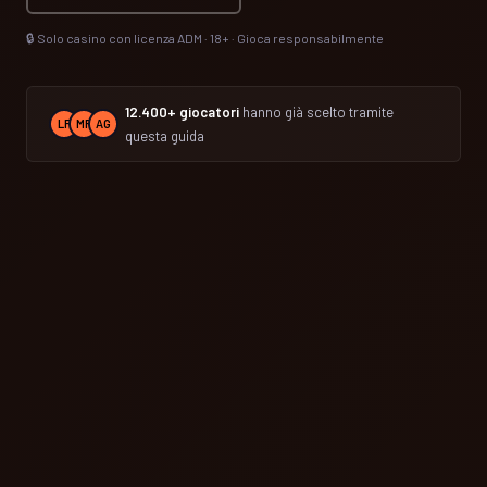
🔒 Solo casino con licenza ADM · 18+ · Gioca responsabilmente
12.400+ giocatori
hanno già scelto tramite
LF
MR
AG
questa guida