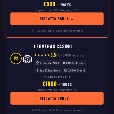
€500
+ 200 FS
Deposito min: €10 · Wagering: 30x
RISCATTA BONUS →
18+ · T&C Applicabili · Gioca responsabilmente
LEOVEGAS CASINO
9.5
🦁
★★★★★
/10 · 3.800 recensioni
#2
🏆 Premiato 2026
🔒 ADM Certificato
📱 App iOS/Android
🎲 2000+ Giochi
BONUS BENVENUTO
€1000
+ 100 FS
Deposito min: €10 · Wagering: 35x
RISCATTA BONUS →
18+ · T&C Applicabili · Gioca responsabilmente