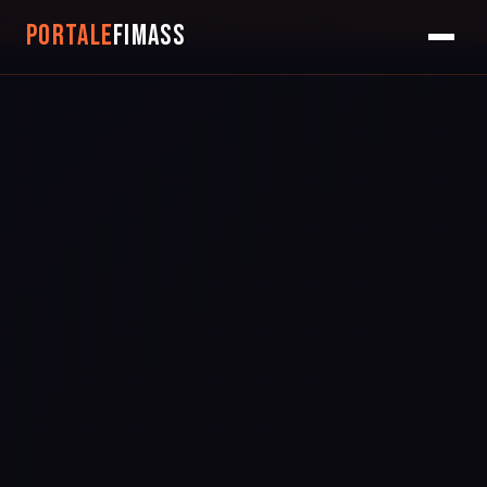
us 100% fino a €1.000
🔒 Tutti autorizzat
Portale
Fimass