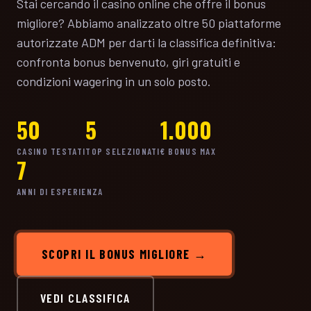
Stai cercando il casino online che offre il bonus
migliore? Abbiamo analizzato oltre 50 piattaforme
autorizzate ADM per darti la classifica definitiva:
confronta bonus benvenuto, giri gratuiti e
condizioni wagering in un solo posto.
50
5
1.000
CASINO TESTATI
TOP SELEZIONATI
€ BONUS MAX
7
ANNI DI ESPERIENZA
SCOPRI IL BONUS MIGLIORE →
VEDI CLASSIFICA