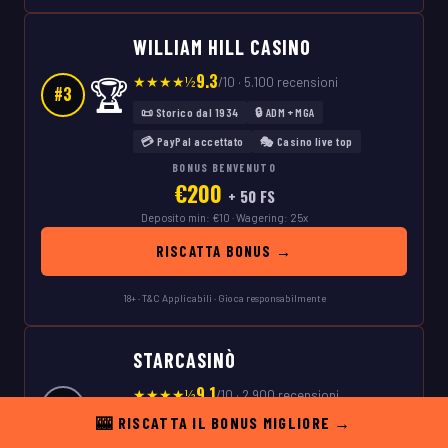
WILLIAM HILL CASINO
9.3
🏆
★★★★½
/10 · 5.100 recensioni
#3
📜 Storico dal 1934
🔒 ADM + MGA
💳 PayPal accettato
🎭 Casino live top
BONUS BENVENUTO
€200
+ 50 FS
Deposito min: €10 · Wagering: 25x
RISCATTA BONUS →
18+ · T&C Applicabili · Gioca responsabilmente
STARCASINÒ
9.1
⭐
★★★★½
/10 · 2.900 recensioni
#4
🎰 RISCATTA IL BONUS MIGLIORE →
🇮🇹 100% Italiano
🔒 Solo ADM