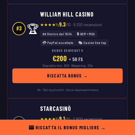
WILLIAM HILL CASINO
9.3
🏆
★★★★½
/10 · 5.100 recensioni
#3
📜 Storico dal 1934
🔒 ADM + MGA
💳 PayPal accettato
🎭 Casino live top
BONUS BENVENUTO
€200
+ 50 FS
Deposito min: €10 · Wagering: 25x
RISCATTA BONUS →
18+ · T&C Applicabili · Gioca responsabilmente
STARCASINÒ
9.1
⭐
★★★★½
/10 · 2.900 recensioni
#4
🎰 RISCATTA IL BONUS MIGLIORE →
🇮🇹 100% Italiano
🔒 Solo ADM