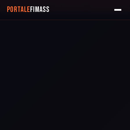
s 100% fino a €1.000
🔒 Tutti autorizzati
Portale
Fimass